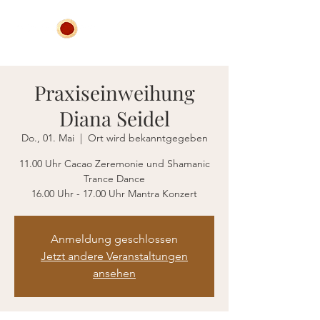
Praxiseinweihung
Diana Seidel
Do., 01. Mai
  |  
Ort wird bekanntgegeben
11.00 Uhr Cacao Zeremonie und Shamanic
Trance Dance
Anmeldung geschlossen
Jetzt andere Veranstaltungen
ansehen