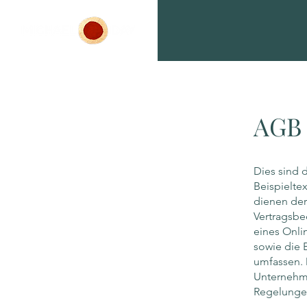
AGB
Dies sind 
Beispieltex
dienen der
Vertragsbe
eines Onli
sowie die 
umfassen. 
Unternehme
Regelungen