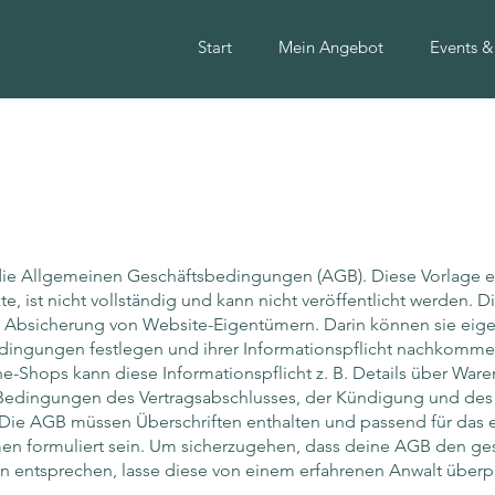
Start
Mein Angebot
Events &
die Allgemeinen Geschäftsbedingungen (AGB). Diese Vorlage e
te, ist nicht vollständig und kann nicht veröffentlicht werden. 
 Absicherung von Website-Eigentümern. Darin können sie eig
dingungen festlegen und ihrer Informationspflicht nachkommen
ne-Shops kann diese Informationspflicht z. B. Details über Ware
Bedingungen des Vertragsabschlusses, der Kündigung und des
Die AGB müssen Überschriften enthalten und passend für das 
n formuliert sein. Um sicherzugehen, dass deine AGB den ges
 entsprechen, lasse diese von einem erfahrenen Anwalt überp